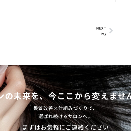
NEXT
ivy
ンの未来を、今ここから変えません
髪質改善×仕組みづくりで、
選ばれ続けるサロンへ。
まずはお気軽にご連絡ください