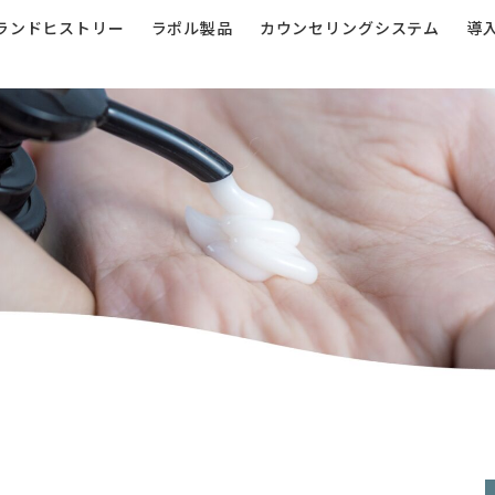
ランドヒストリー
ラポル製品
カウンセリングシステム
導