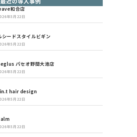
最近の導入事例
wave和合店
026年5月22日
ルシードスタイルビギン
026年5月22日
Reglus パセオ野間大池店
026年5月22日
in.t hair design
026年5月22日
Calm
026年5月22日