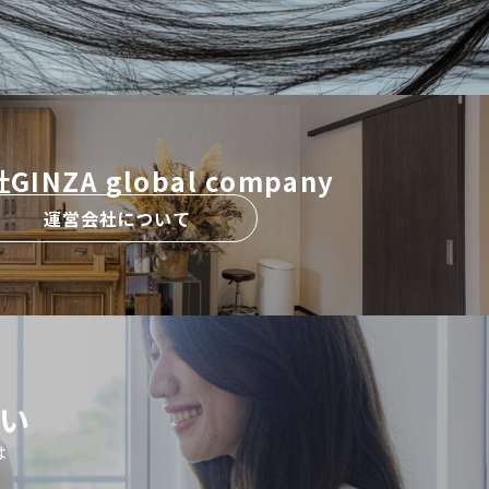
INZA global company
運営会社について
い
は