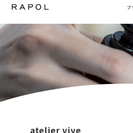
ブ
atelier vive