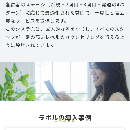
各顧客のステージ（新規・2回目・3回目・常連の4パ
ターン）に応じて最適化された質問で、一貫性と高品
質なサービスを提供します。
このシステムは、属人的な差をなくし、すべてのスタ
ッフが一定の高いレベルのカウンセリングを行えるよ
うに設計されています。
ラポルの導入事例
CASES