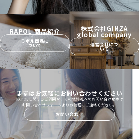
株式会社GINZA
RAPOL 商品紹介
global company
ラポル商品に
運営会社につ
ついて
いて
まずはお気軽にお問い合わせください
RAPOLに関するご質問や、その他弊社へのお問い合わせ等は
お問い合わせフォームよりお気軽にご連絡ください。
お問い合わせ