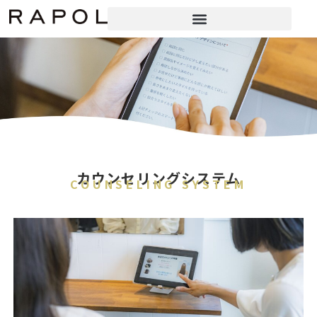
カウンセリングシステム
COUNSELING SYSTEM